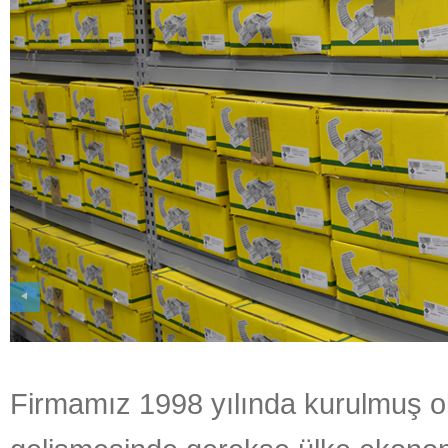
Previous
Firmamız 1998 yılında kurulmuş o