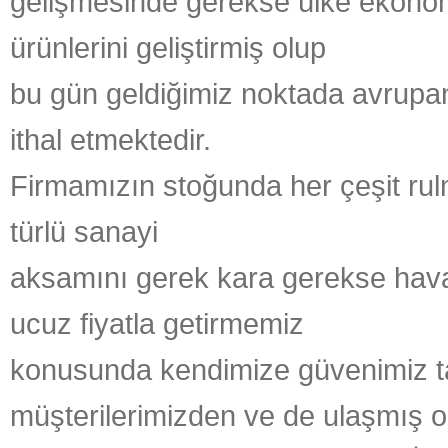
gelişmesinde gerekse ülke ekonomis
ürünlerini geliştirmiş olup
bu gün geldiğimiz noktada avrupanı
ithal etmektedir.
Firmamızın stoğunda her çeşit rul
türlü sanayi
aksamını gerek kara gerekse hava
ucuz fiyatla getirmemiz
konusunda kendimize güvenimiz ta
müşterilerimizden ve de ulaşmış 